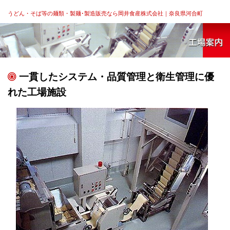
うどん・そば等の麺類・製麺･製造販売なら岡井食産株式会社｜奈良県河合町
一貫したシステム・品質管理と衛生管理に優
れた工場施設