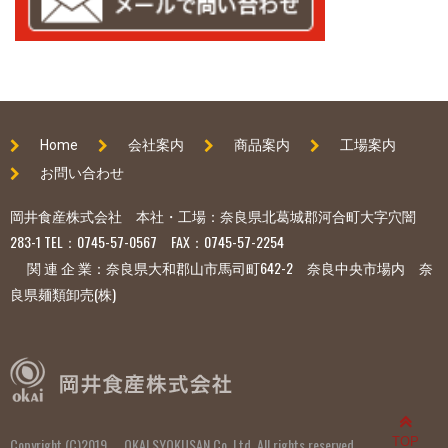
Home
会社案内
商品案内
工場案内
お問い合わせ
岡井食産株式会社 本社・工場：奈良県北葛城郡河合町大字穴闇
283-1 TEL：0745-57-0567 FAX：0745-57-2254
関 連 企 業：奈良県大和郡山市馬司町642-2 奈良中央市場内 奈
良県麺類卸売(株)
Copyright (C)2019 OKAI SYOKUSAN Co. Ltd. All rights reserved.