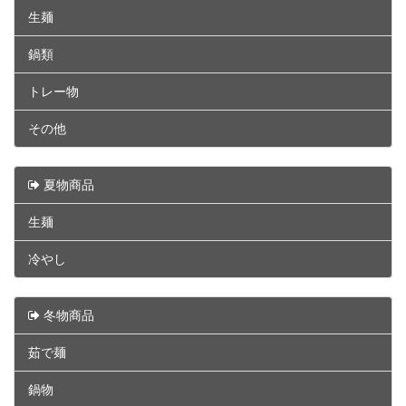
生麺
鍋類
トレー物
その他
夏物商品
生麺
冷やし
冬物商品
茹で麺
鍋物